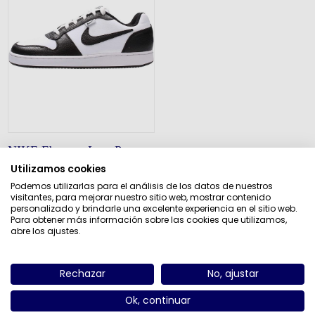
NIKE Ebernon Low Prem
Utilizamos cookies
€99,95
€124,95
Podemos utilizarlas para el análisis de los datos de nuestros
visitantes, para mejorar nuestro sitio web, mostrar contenido
personalizado y brindarle una excelente experiencia en el sitio web.
Para obtener más información sobre las cookies que utilizamos,
abre los ajustes.
Categorías
Rechazar
No, ajustar
Fabricantes
Ok, continuar