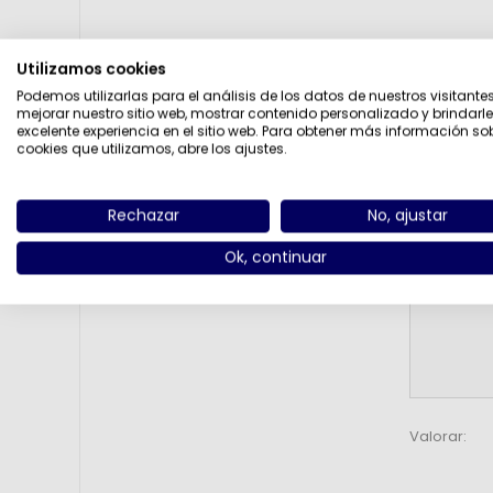
Utilizamos cookies
Título de la 
Podemos utilizarlas para el análisis de los datos de nuestros visitante
mejorar nuestro sitio web, mostrar contenido personalizado y brindarl
excelente experiencia en el sitio web. Para obtener más información so
cookies que utilizamos, abre los ajustes.
Revisar text
Rechazar
No, ajustar
Ok, continuar
Valorar: