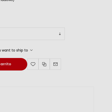
 want to ship to
carrito