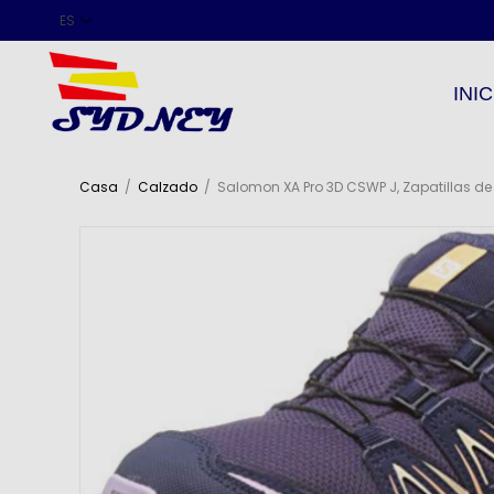
INIC
Casa
/
Calzado
/
Salomon XA Pro 3D CSWP J, Zapatillas d