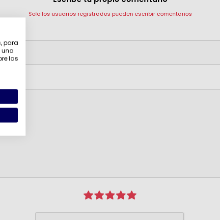
Solo los usuarios registrados pueden escribir comentarios
revisión:
s, para
e una
bre las
o: