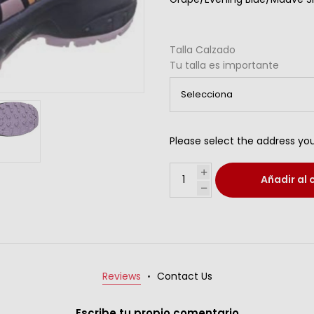
Talla Calzado
Tu talla es importante
Please select the address you
Añadir al 
Reviews
Contact Us
Escribe tu propio comentario