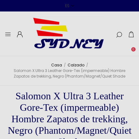
0
Casa
/
Calzado
/
Salomon X Ultra 3 Leather Gore-Tex (impermeable) Hombre
Zapatos de trekking, Negro (Phantom/Magnet/Quiet Shade
Salomon X Ultra 3 Leather
Gore-Tex (impermeable)
Hombre Zapatos de trekking,
Negro (Phantom/Magnet/Quiet