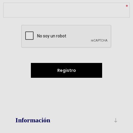
*
Registro
Información