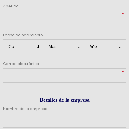
Apellido:
*
Fecha de nacimiento:
Correo electrónico:
*
Detalles de la empresa
Nombre de la empresa: