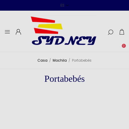
0
Casa
/
Mochila
/
Portabebés
Portabebés