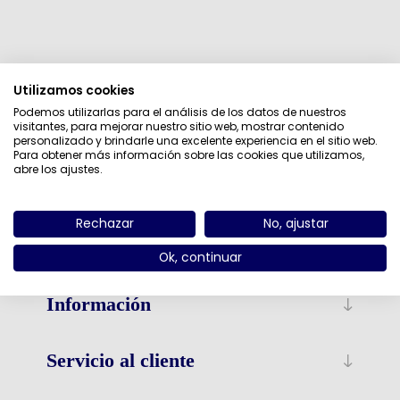
Categorías
Utilizamos cookies
Podemos utilizarlas para el análisis de los datos de nuestros
Fabricantes
visitantes, para mejorar nuestro sitio web, mostrar contenido
personalizado y brindarle una excelente experiencia en el sitio web.
Para obtener más información sobre las cookies que utilizamos,
Etiquetas populares
abre los ajustes.
Rechazar
No, ajustar
Ok, continuar
Información
Servicio al cliente