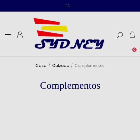
0
Casa
/
Calzado
/
Complementos
Complementos