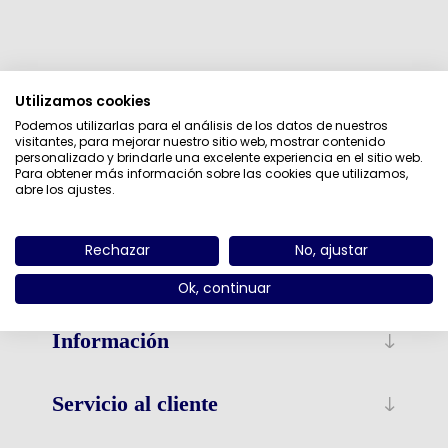
Categorías
Utilizamos cookies
Podemos utilizarlas para el análisis de los datos de nuestros
Fabricantes
visitantes, para mejorar nuestro sitio web, mostrar contenido
personalizado y brindarle una excelente experiencia en el sitio web.
Para obtener más información sobre las cookies que utilizamos,
Etiquetas populares
abre los ajustes.
Rechazar
No, ajustar
Ok, continuar
Información
Servicio al cliente