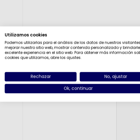
Utilizamos cookies
Podemos utilizarlas para el análisis de los datos de nuestros visitante
mejorar nuestro sitio web, mostrar contenido personalizado y brindarl
Título de la 
excelente experiencia en el sitio web. Para obtener más información so
cookies que utilizamos, abre los ajustes.
Rechazar
No, ajustar
Revisar text
Ok, continuar