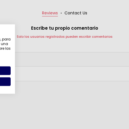
Reviews
Contact Us
Escribe tu propio comentario
Solo los usuarios registrados pueden escribir comentarios
s, para
e una
revisión:
bre las
o: