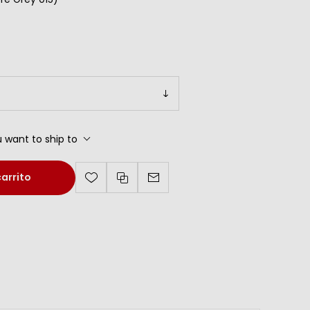
 want to ship to
carrito