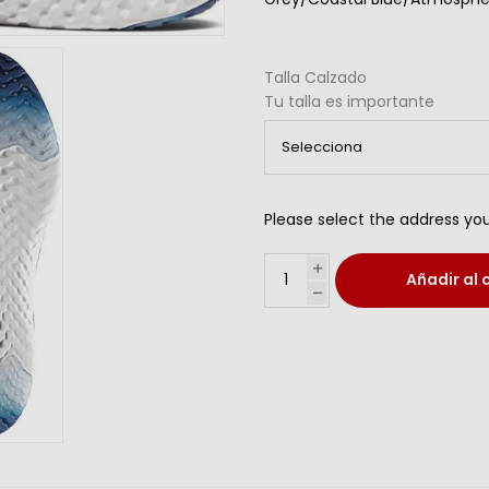
Talla Calzado
Tu talla es importante
Please select the address you
Añadir al 