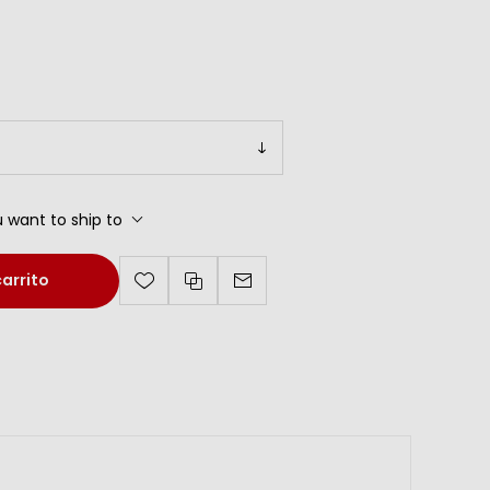
 want to ship to
carrito