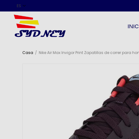
INIC
Casa
/
Nike Air Max Invigor Print Zapatillas de correr para h