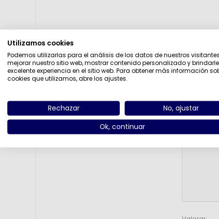
Utilizamos cookies
Podemos utilizarlas para el análisis de los datos de nuestros visitante
Título de la 
mejorar nuestro sitio web, mostrar contenido personalizado y brindarl
excelente experiencia en el sitio web. Para obtener más información so
cookies que utilizamos, abre los ajustes.
Revisar text
Rechazar
No, ajustar
Ok, continuar
Valorar: