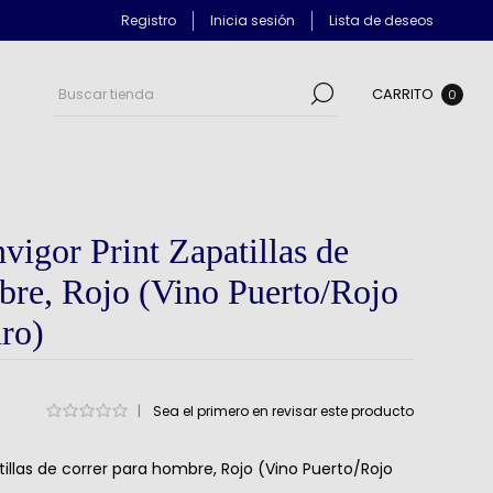
Registro
Inicia sesión
Lista de deseos
CARRITO
0
vigor Print Zapatillas de
bre, Rojo (Vino Puerto/Rojo
uro)
|
Sea el primero en revisar este producto
atillas de correr para hombre, Rojo (Vino Puerto/Rojo