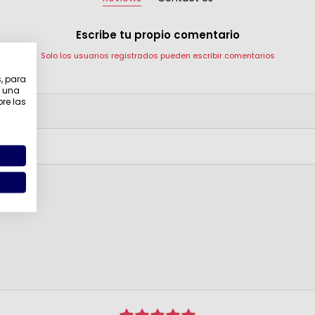
Escribe tu propio comentario
Solo los usuarios registrados pueden escribir comentarios
s, para
revisión:
e una
bre las
o: