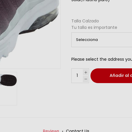
Talla Calzado
Tu talla es importante
Please select the address you
Añadir al 
Reviews
Contact Us