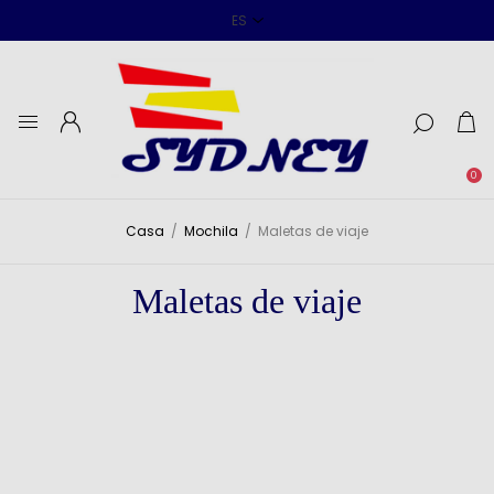
0
Casa
/
Mochila
/
Maletas de viaje
Maletas de viaje