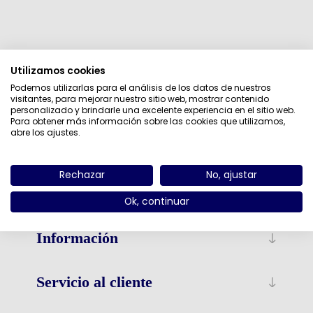
Categorías
Utilizamos cookies
Podemos utilizarlas para el análisis de los datos de nuestros
Fabricantes
visitantes, para mejorar nuestro sitio web, mostrar contenido
personalizado y brindarle una excelente experiencia en el sitio web.
Para obtener más información sobre las cookies que utilizamos,
Etiquetas populares
abre los ajustes.
Rechazar
No, ajustar
Ok, continuar
Información
Servicio al cliente