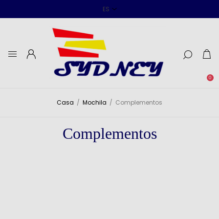
0
Casa
/
Mochila
/
Complementos
Complementos