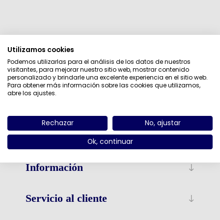
Categorías
Utilizamos cookies
Podemos utilizarlas para el análisis de los datos de nuestros
Fabricantes
visitantes, para mejorar nuestro sitio web, mostrar contenido
personalizado y brindarle una excelente experiencia en el sitio web.
Para obtener más información sobre las cookies que utilizamos,
Etiquetas populares
abre los ajustes.
Rechazar
No, ajustar
Ok, continuar
Información
Servicio al cliente