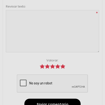
Revisar texto:
*
Valorar:
Enviar comentario