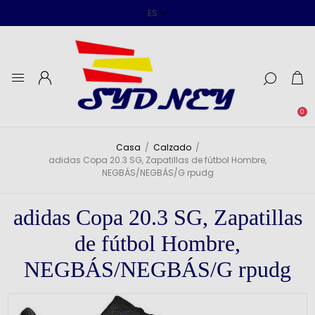
0
Casa
/
Calzado
/
adidas Copa 20.3 SG, Zapatillas de fútbol Hombre,
NEGBÁS/NEGBÁS/G rpudg
adidas Copa 20.3 SG, Zapatillas
de fútbol Hombre,
NEGBÁS/NEGBÁS/G rpudg